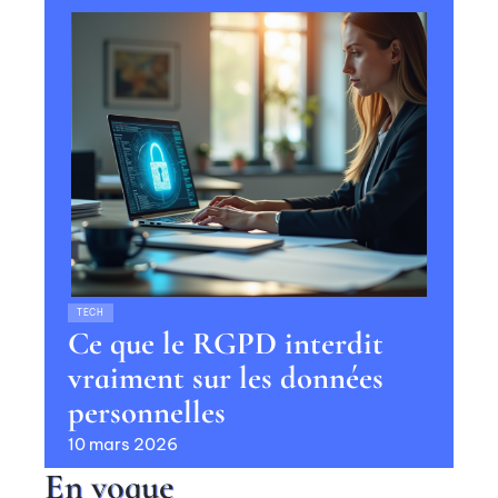
TECH
Ce que le RGPD interdit
vraiment sur les données
personnelles
10 mars 2026
En vogue