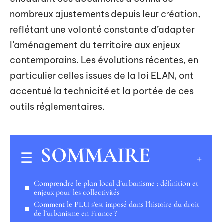
nombreux ajustements depuis leur création,
reflétant une volonté constante d’adapter
l’aménagement du territoire aux enjeux
contemporains. Les évolutions récentes, en
particulier celles issues de la loi ELAN, ont
accentué la technicité et la portée de ces
outils réglementaires.
SOMMAIRE
Comprendre le plan local d’urbanisme : définition et
enjeux pour les collectivités
Comment le PLU s’est imposé dans l’histoire du droit
de l’urbanisme en France ?