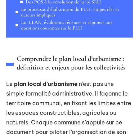
Des POS à la révolution de la loi SRU
Le processus d’élaboration du PLU : étapes clés et
acteurs impliqués
Loi ELAN, évolutions récentes et réponses aux
questions courantes sur le PLU
Comprendre le plan local d’urbanisme :
définition et enjeux pour les collectivités
Le
plan local d’urbanisme
n’est pas une
simple formalité administrative. Il façonne le
territoire communal, en fixant les limites entre
les espaces constructibles, agricoles ou
naturels. Chaque commune s’appuie sur ce
document pour piloter l’organisation de son