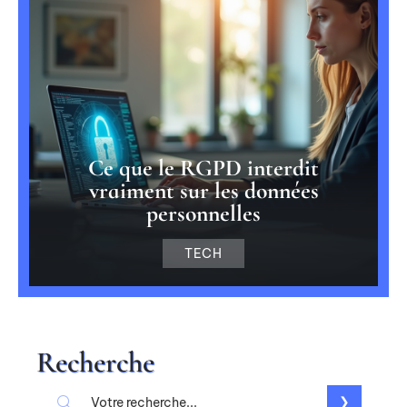
Ce que le RGPD interdit
vraiment sur les données
personnelles
TECH
Recherche