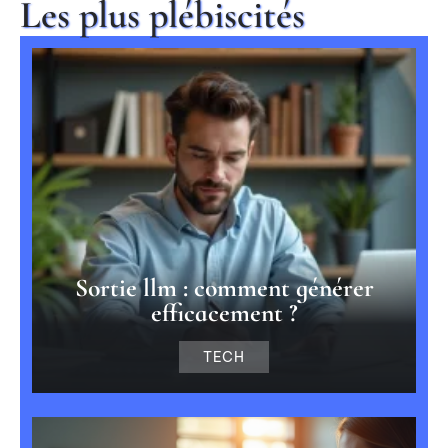
Les plus plébiscités
Sortie llm : comment générer
efficacement ?
TECH