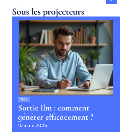
Sous les projecteurs
TECH
Sortie llm : comment
générer efficacement ?
10 mars 2026