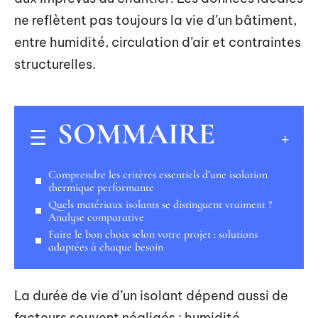
ne reflètent pas toujours la vie d’un bâtiment,
entre humidité, circulation d’air et contraintes
structurelles.
SOMMAIRE
Comprendre les critères essentiels d’une isolation
thermique performante
Quels matériaux isolants se distinguent vraiment ?
Analyse comparative
Faire le bon choix selon votre projet : solutions
adaptées à chaque besoin
La durée de vie d’un isolant dépend aussi de
facteurs souvent négligés : humidité