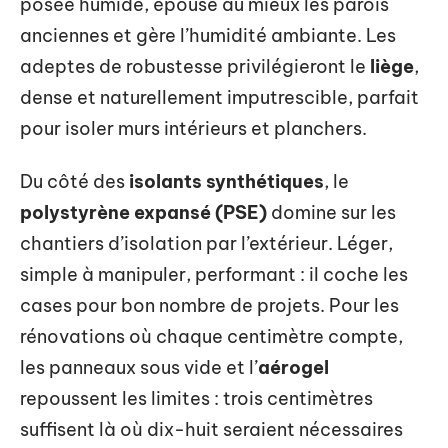
posée humide, épouse au mieux les parois
anciennes et gère l’humidité ambiante. Les
adeptes de robustesse privilégieront le
liège
,
dense et naturellement imputrescible, parfait
pour isoler murs intérieurs et planchers.
Du côté des
isolants synthétiques
, le
polystyrène expansé (PSE)
domine sur les
chantiers d’isolation par l’extérieur. Léger,
simple à manipuler, performant : il coche les
cases pour bon nombre de projets. Pour les
rénovations où chaque centimètre compte,
les panneaux sous vide et l’
aérogel
repoussent les limites : trois centimètres
suffisent là où dix-huit seraient nécessaires