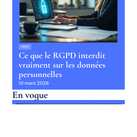
TECH
Ce que le RGPD interdit
vraiment sur les données
personnelles
10 mars 2026
En vogue