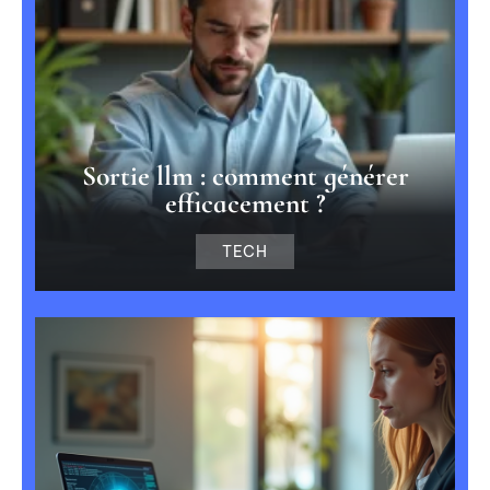
Sortie llm : comment générer
efficacement ?
TECH