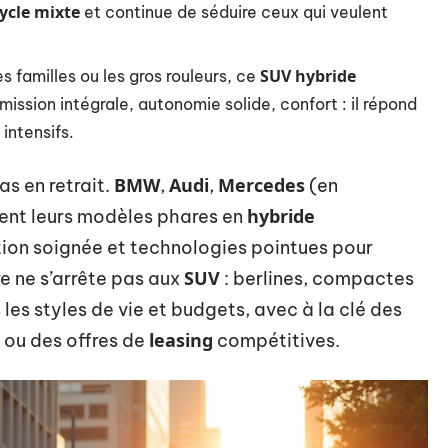
ycle mixte
et continue de séduire ceux qui veulent
SUV hybride
s familles ou les gros rouleurs, ce
mission intégrale, autonomie solide, confort : il répond
 intensifs.
BMW
Audi
Mercedes
s en retrait.
,
,
(en
hybride
ent leurs modèles phares en
ition soignée et technologies pointues pour
SUV
fre ne s’arrête pas aux
: berlines, compactes
les styles de vie et budgets, avec à la clé des
leasing
ou des offres de
compétitives.