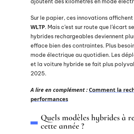
ajoutent des kilomètres en mode électri
Sur le papier, ces innovations affichent
WLTP
. Mais c’est sur route que l’écart s
hybrides rechargeables deviennent plu
efface bien des contraintes. Plus besoin
mode électrique au quotidien. Les dép
et la voiture hybride se fait plus polyv
2025.
A lire en complément :
Comment la recha
performances
Quels modèles hybrides à r
cette année ?