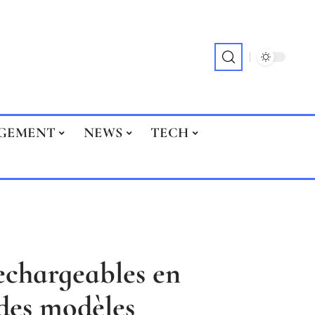
GEMENT
NEWS
TECH
echargeables en
 des modèles