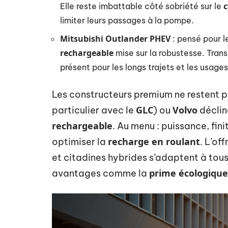
c
Elle reste imbattable côté sobriété sur le
limiter leurs passages à la pompe.
Mitsubishi Outlander PHEV
: pensé pour le
rechargeable
mise sur la robustesse. Trans
présent pour les longs trajets et les usages
Les constructeurs premium ne restent pa
GLC
Volvo
particulier avec le
) ou
déclin
rechargeable
. Au menu : puissance, fin
recharge en roulant
optimiser la
. L’of
et citadines hybrides s’adaptent à tous 
prime écologique
avantages comme la