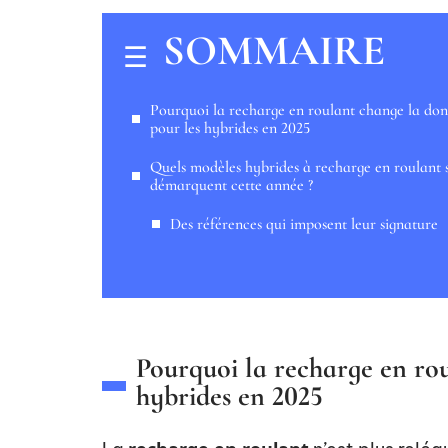
SOMMAIRE
Pourquoi la recharge en roulant change la do
pour les hybrides en 2025
Quels modèles hybrides à recharge en roulant 
démarquent cette année ?
Des références qui imposent leur signature
Pourquoi la recharge en ro
hybrides en 2025