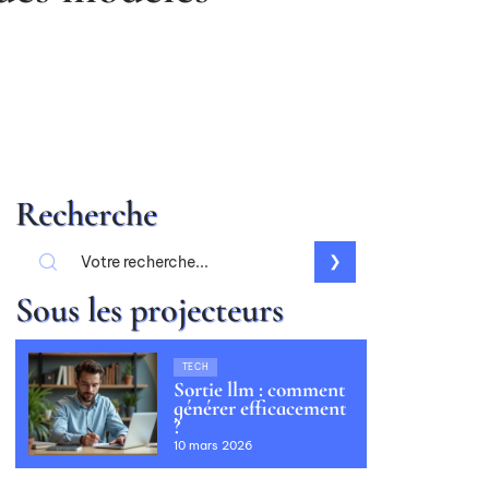
Recherche
Sous les projecteurs
TECH
Sortie llm : comment
générer efficacement
?
10 mars 2026