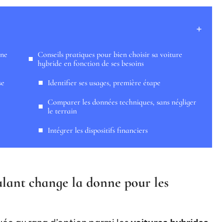
nne
Conseils pratiques pour bien choisir sa voiture
hybride en fonction de ses besoins
se
Identifier ses usages, première étape
Comparer les données techniques, sans négliger
le terrain
Intégrer les dispositifs financiers
ulant change la donne pour les