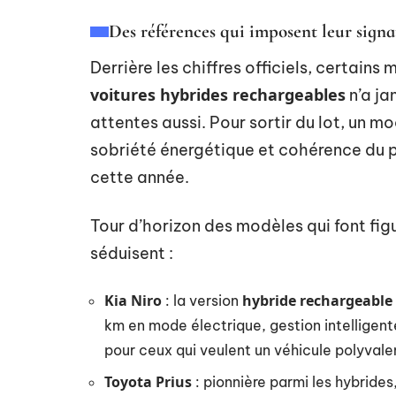
Des références qui imposent leur signa
Derrière les chiffres officiels, certai
voitures hybrides rechargeables
n’a jam
attentes aussi. Pour sortir du lot, un mo
sobriété énergétique et cohérence du pr
cette année.
Tour d’horizon des modèles qui font figu
séduisent :
Kia Niro
hybride rechargeable
: la version
km en mode électrique, gestion intelligente 
pour ceux qui veulent un véhicule polyvalen
Toyota Prius
: pionnière parmi les hybrides,