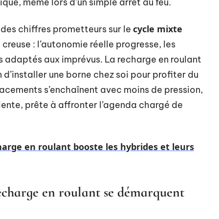
que, même lors d’un simple arrêt au feu.
cycle mixte
 des chiffres prometteurs sur le
e creuse : l’autonomie réelle progresse, les
s adaptés aux imprévus. La recharge en roulant
 d’installer une borne chez soi pour profiter du
lacements s’enchaînent avec moins de pression,
alente, prête à affronter l’agenda chargé de
rge en roulant booste les hybrides et leurs
echarge en roulant se démarquent