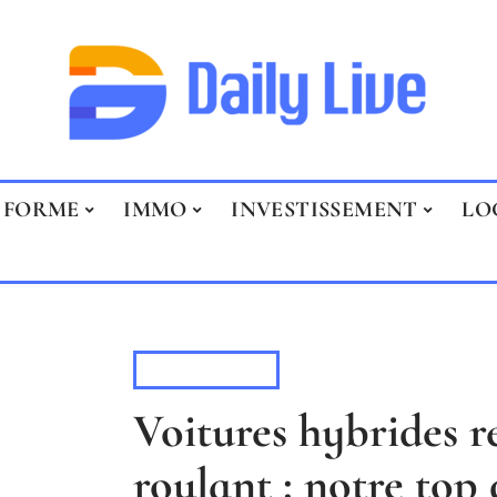
FORME
IMMO
INVESTISSEMENT
LO
TRANSPORT
Voitures hybrides r
roulant : notre top