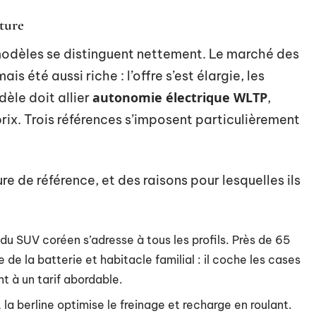
ture
ns modèles se distinguent nettement. Le marché des
ais été aussi riche : l’offre s’est élargie, les
autonomie électrique WLTP
dèle doit allier
,
ix. Trois références s’imposent particulièrement
re de référence, et des raisons pour lesquelles ils
du SUV coréen s’adresse à tous les profils. Près de 65
de la batterie et habitacle familial : il coche les cases
t à un tarif abordable.
 la berline optimise le freinage et recharge en roulant.