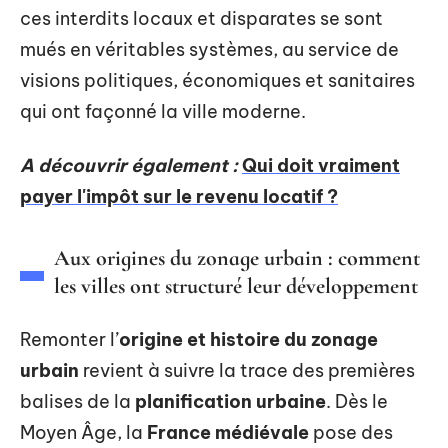
ces interdits locaux et disparates se sont
mués en véritables systèmes, au service de
visions politiques, économiques et sanitaires
qui ont façonné la ville moderne.
A découvrir également :
Qui doit vraiment
payer l'impôt sur le revenu locatif ?
Aux origines du zonage urbain : comment
les villes ont structuré leur développement
Remonter l’
origine et histoire du zonage
urbain
revient à suivre la trace des premières
balises de la
planification urbaine
. Dès le
Moyen Âge, la
France médiévale
pose des