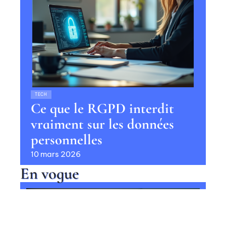
TECH
Ce que le RGPD interdit
vraiment sur les données
personnelles
10 mars 2026
En vogue