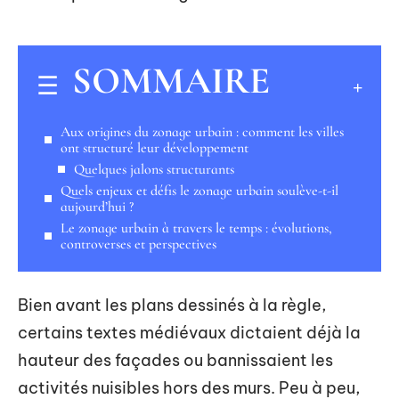
SOMMAIRE
Aux origines du zonage urbain : comment les villes
ont structuré leur développement
Quelques jalons structurants
Quels enjeux et défis le zonage urbain soulève-t-il
aujourd’hui ?
Le zonage urbain à travers le temps : évolutions,
controverses et perspectives
Bien avant les plans dessinés à la règle,
certains textes médiévaux dictaient déjà la
hauteur des façades ou bannissaient les
activités nuisibles hors des murs. Peu à peu,