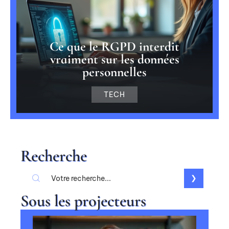
Ce que le RGPD interdit
vraiment sur les données
personnelles
TECH
Recherche
Sous les projecteurs