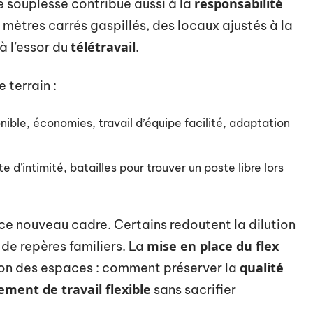
responsabilité
te souplesse contribue aussi à la
 mètres carrés gaspillés, des locaux ajustés à la
télétravail
à l’essor du
.
 terrain :
nible, économies, travail d’équipe facilité, adaptation
te d’intimité, batailles pour trouver un poste libre lors
 ce nouveau cadre. Certains redoutent la dilution
mise en place du flex
 de repères familiers. La
qualité
ion des espaces : comment préserver la
ment de travail flexible
sans sacrifier