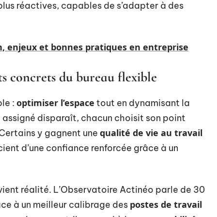
lus réactives, capables de s’adapter à des
on, enjeux et bonnes pratiques en entreprise
ts concrets du bureau flexible
optimiser l’espace
le :
tout en dynamisant la
u assigné disparaît, chacun choisit son point
qualité de vie au travail
 Certains y gagnent une
icient d’une confiance renforcée grâce à un
ient réalité. L’Observatoire Actinéo parle de 30
postes de travail
e à un meilleur calibrage des