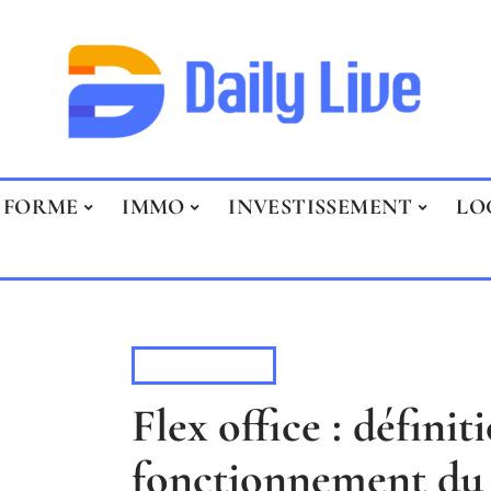
FORME
IMMO
INVESTISSEMENT
LO
ENTREPRISE
Flex office : définit
fonctionnement du 