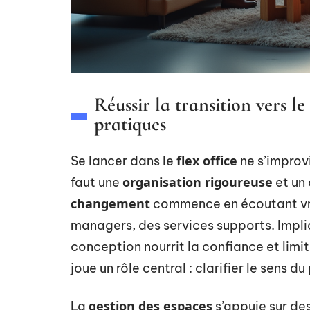
Réussir la transition vers le 
pratiques
flex office
Se lancer dans le
ne s’improvi
organisation rigoureuse
faut une
et un
changement
commence en écoutant vra
managers, des services supports. Impli
conception nourrit la confiance et limit
joue un rôle central : clarifier le sens du
gestion des espaces
La
s’appuie sur des