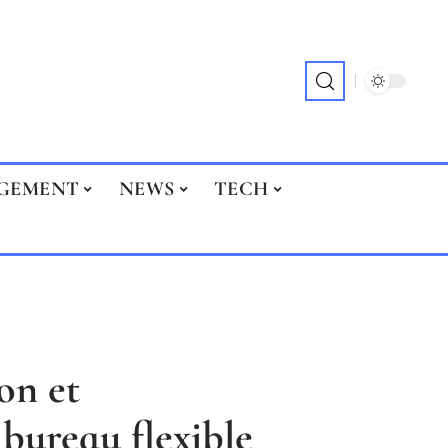
GEMENT
NEWS
TECH
ion et
bureau flexible