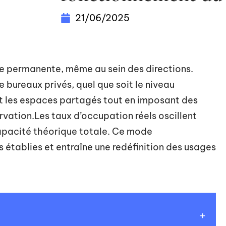
21/06/2025
re permanente, même au sein des directions.
e bureaux privés, quel que soit le niveau
ent les espaces partagés tout en imposant des
rvation.Les taux d’occupation réels oscillent
capacité théorique totale. Ce mode
 établies et entraîne une redéfinition des usages