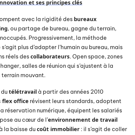
innovation et ses principes clés
bureaux
rompent avec la rigidité des
ing
, ou partage de bureau, gagne du terrain,
s inoccupés. Progressivement, la méthode
e s’agit plus d’adapter l’humain au bureau, mais
collaborateurs
ns réels des
. Open space, zones
anger, salles de réunion qui s’ajustent à la
 terrain mouvant.
télétravail
n du
à partir des années 2010
 flex office
révisent leurs standards, adoptent
a réservation numérique, équipent les salariés
environnement de travail
pose au cœur de l’
coût immobilier
à la baisse du
: il s’agit de coller