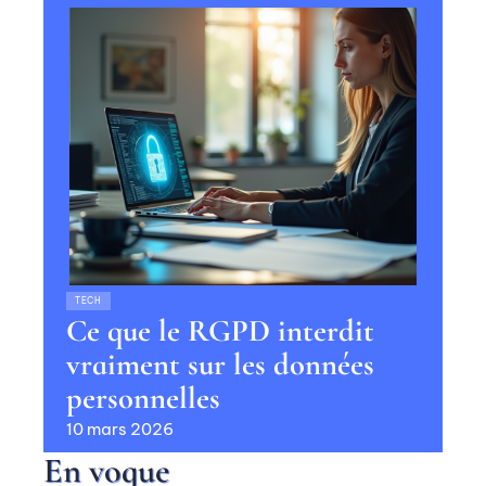
TECH
Ce que le RGPD interdit
vraiment sur les données
personnelles
10 mars 2026
En vogue