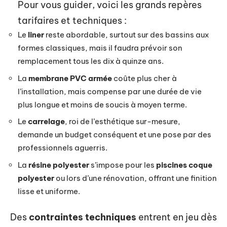
Pour vous guider, voici les grands repères
tarifaires et techniques :
Le
liner
reste abordable, surtout sur des bassins aux
formes classiques, mais il faudra prévoir son
remplacement tous les dix à quinze ans.
La
membrane PVC armée
coûte plus cher à
l’installation, mais compense par une durée de vie
plus longue et moins de soucis à moyen terme.
Le
carrelage
, roi de l’esthétique sur-mesure,
demande un budget conséquent et une pose par des
professionnels aguerris.
La
résine polyester
s’impose pour les
piscines coque
polyester
ou lors d’une rénovation, offrant une finition
lisse et uniforme.
Des
contraintes techniques
entrent en jeu dès