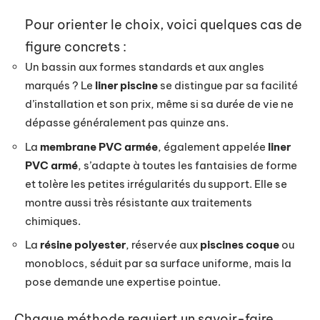
Pour orienter le choix, voici quelques cas de
figure concrets :
Un bassin aux formes standards et aux angles
marqués ? Le
liner piscine
se distingue par sa facilité
d’installation et son prix, même si sa durée de vie ne
dépasse généralement pas quinze ans.
La
membrane PVC armée
, également appelée
liner
PVC armé
, s’adapte à toutes les fantaisies de forme
et tolère les petites irrégularités du support. Elle se
montre aussi très résistante aux traitements
chimiques.
La
résine polyester
, réservée aux
piscines coque
ou
monoblocs, séduit par sa surface uniforme, mais la
pose demande une expertise pointue.
Chaque méthode requiert un savoir-faire