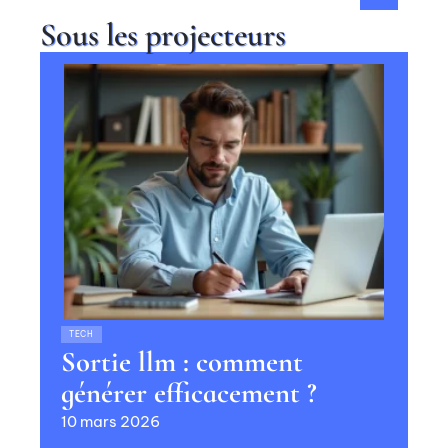
Sous les projecteurs
TECH
Sortie llm : comment
générer efficacement ?
10 mars 2026