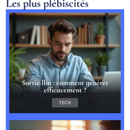
Les plus plébiscités
Sortie llm : comment générer
efficacement ?
TECH