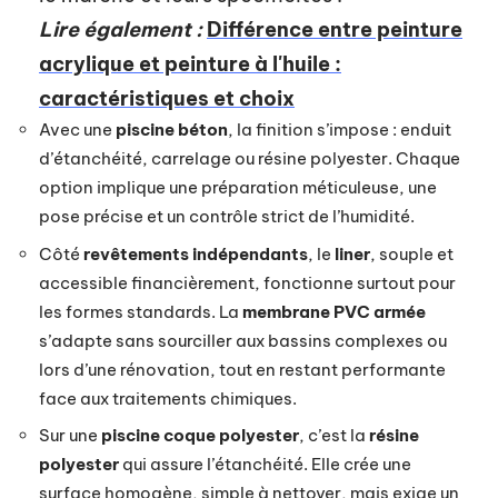
Lire également :
Différence entre peinture
acrylique et peinture à l'huile :
caractéristiques et choix
Avec une
piscine béton
, la finition s’impose : enduit
d’étanchéité, carrelage ou résine polyester. Chaque
option implique une préparation méticuleuse, une
pose précise et un contrôle strict de l’humidité.
Côté
revêtements indépendants
, le
liner
, souple et
accessible financièrement, fonctionne surtout pour
les formes standards. La
membrane PVC armée
s’adapte sans sourciller aux bassins complexes ou
lors d’une rénovation, tout en restant performante
face aux traitements chimiques.
Sur une
piscine coque polyester
, c’est la
résine
polyester
qui assure l’étanchéité. Elle crée une
surface homogène, simple à nettoyer, mais exige un