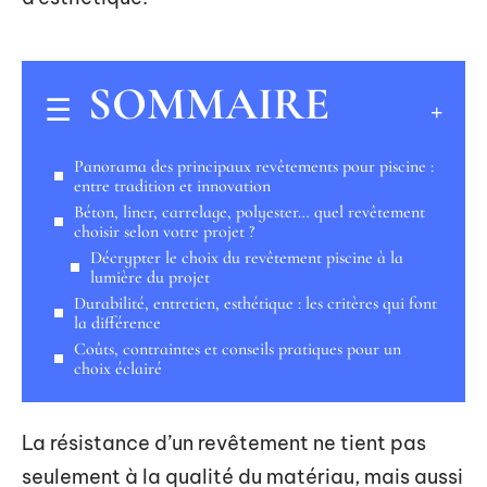
SOMMAIRE
Panorama des principaux revêtements pour piscine :
entre tradition et innovation
Béton, liner, carrelage, polyester… quel revêtement
choisir selon votre projet ?
Décrypter le choix du revêtement piscine à la
lumière du projet
Durabilité, entretien, esthétique : les critères qui font
la différence
Coûts, contraintes et conseils pratiques pour un
choix éclairé
La résistance d’un revêtement ne tient pas
seulement à la qualité du matériau, mais aussi