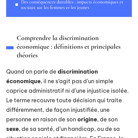
Des conséquences durables : impacts économiques et
sociaux sur les femmes et les jeunes
Comprendre la discrimination
économique : définitions et principales
théories
Quand on parle de
discrimination
économique
, il ne s’agit pas d’un simple
caprice administratif ni d’une injustice isolée.
Le terme recouvre toute décision qui traite
différemment, de façon injustifiée, une
personne en raison de son
origine
, de son
sexe
, de sa santé, d’un handicap, ou de sa