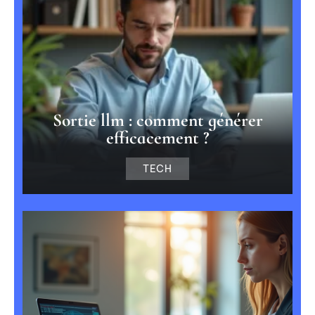
Sortie llm : comment générer
efficacement ?
TECH