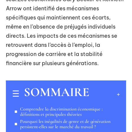
Arrow ont identifié des mécanismes
spécifiques qui maintiennent ces écarts,
même en l’absence de préjugés individuels
directs. Les impacts de ces mécanismes se
retrouvent dans l’accès à l’emploi, la
progression de carrière et la stabilité
financière sur plusieurs générations.
SOMMAIRE
Comprendre la discrimination économique :
définitions et principales théories
Pourquoi les inégalités de genre et de génération
persistent-elles sur le marché du travail ?