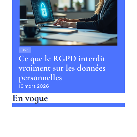
TECH
Ce que le RGPD interdit
vraiment sur les données
personnelles
10 mars 2026
En vogue