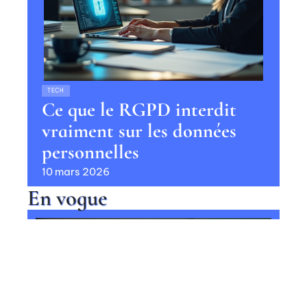
TECH
Ce que le RGPD interdit
vraiment sur les données
personnelles
10 mars 2026
En vogue