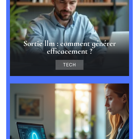
Sortie llm : comment générer
efficacement ?
TECH