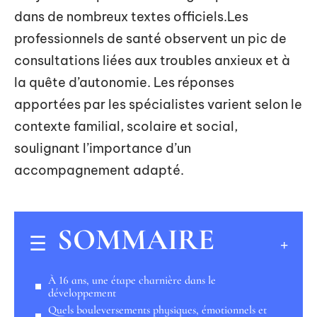
dans de nombreux textes officiels.Les
professionnels de santé observent un pic de
consultations liées aux troubles anxieux et à
la quête d’autonomie. Les réponses
apportées par les spécialistes varient selon le
contexte familial, scolaire et social,
soulignant l’importance d’un
accompagnement adapté.
SOMMAIRE
À 16 ans, une étape charnière dans le
développement
Quels bouleversements physiques, émotionnels et